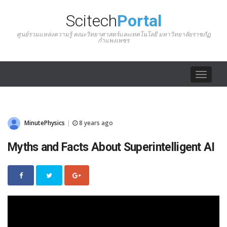
Scitech
Portal
ศูนย์รวมแหล่งความรู้ คณะวิทยาศาสตร์และเทคโนโลยี มหาวิทยาลัยราชภัฏ
กำแพงเพชร
Toggle
navigat
MinutePhysics
8 years ago
|
Myths and Facts About Superintelligent AI