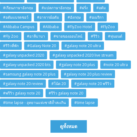
#เรียนภาษาอังกฤษ
#แปลภาษาอังกฤษ
#ฝรั่ง
#อดัม
#อดัมแบรดชอว์
#อาจารย์อดัม
#อังกฤษ
#อเมริกา
#Alibaba Campus
#Alibaba
#FlyZoo Hotel
#FlyZoo
#Fly Zoo
#อาลีบาบา
#ขายของออนไลน์
#รีวิว
#หุ่นยนต์
#รีวิวที่พัก
#Galaxy Note 20
#galaxy note 20 ultra
#galaxy unpacked 2020
#galaxy unpacked 2020 live stream
#galaxy unpacked 2020 bts
#galaxy note 20 plus
#note 20 ultra
#samsung galaxy note 20 plus
#galaxy note 20 plus review
#galaxy note 20 review
#โน้ต 20
#galaxy note 20 พรีวิว
#พรีวิว galaxy note 20
#รีวิว galaxy note 20
#time lapse - อุทยานแห่งชาติถ้ำสะเกิน
#time lapse
ดูทั้งหมด