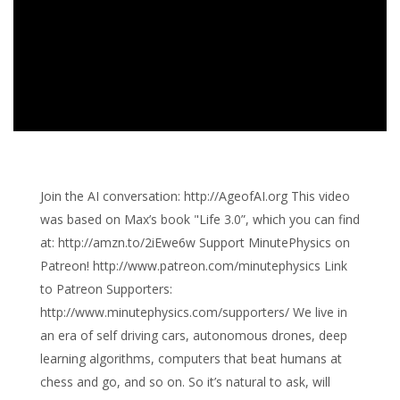
Join the AI conversation: http://AgeofAI.org This video
was based on Max’s book "Life 3.0”, which you can find
at: http://amzn.to/2iEwe6w Support MinutePhysics on
Patreon! http://www.patreon.com/minutephysics Link
to Patreon Supporters:
http://www.minutephysics.com/supporters/ We live in
an era of self driving cars, autonomous drones, deep
learning algorithms, computers that beat humans at
chess and go, and so on. So it’s natural to ask, will