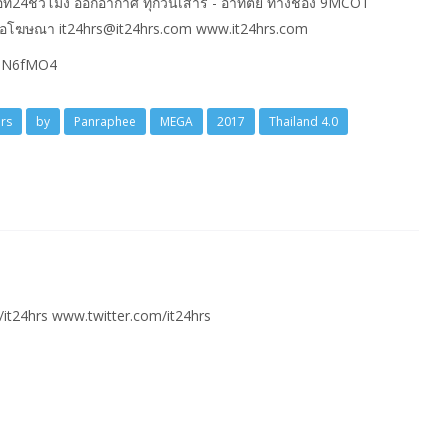
ที24ชั่วโมง ออกอากาศ ทุกวันเสาร์ - อาทิตย์ ทางช่อง 9MCOT
่อโฆษณา it24hrs@it24hrs.com www.it24hrs.com
SmN6fMO4
rs
by
Panraphee
MEGA
2017
Thailand 4.0
t24hrs www.twitter.com/it24hrs