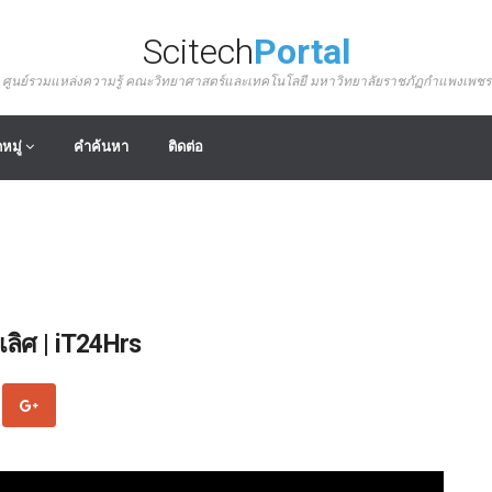
Scitech
Portal
ศูนย์รวมแหล่งความรู้ คณะวิทยาศาสตร์และเทคโนโลยี มหาวิทยาลัยราชภัฏกำแพงเพชร
หมู่
คำค้นหา
ติดต่อ
ลิศ | iT24Hrs