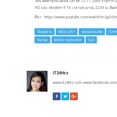
ไหน ติดตามกันได้เลย On Air 12-11-2560 รายการไอ
HD และ Modern 9 TV เวลาประมาณ 22.05 น. ติดต
ที่มา : https://www.youtube.com/watch?v=2pD
โค้งสุดท้าย
MEGA 2017
รอบรองชนะเลิศ
iT24H
Startup
Mobile Application
EGA
iT24Hrs
www.it24hrs.com www.facebook.com/i