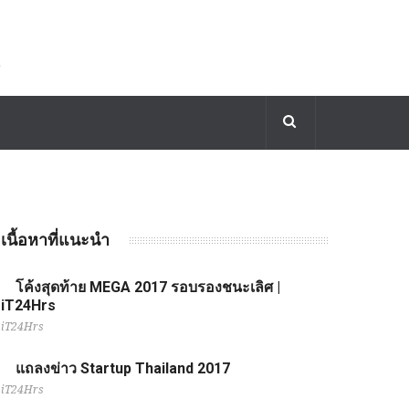
เนื้อหาที่แนะนำ
โค้งสุดท้าย MEGA 2017 รอบรองชนะเลิศ |
iT24Hrs
iT24Hrs
แถลงข่าว Startup Thailand 2017
iT24Hrs