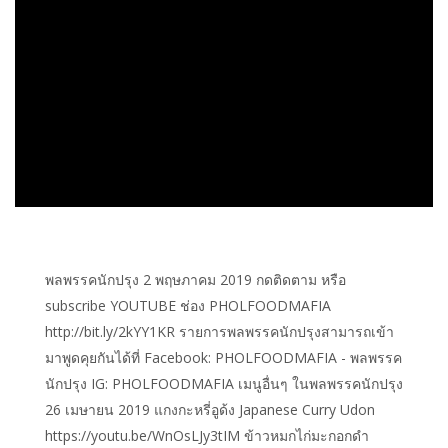
พลพรรคนักปรุง 2 พฤษภาคม 2019 กดติดตาม หรือ
subscribe YOUTUBE ช่อง PHOLFOODMAFIA
http://bit.ly/2kYY1KR รายการพลพรรคนักปรุงสามารถเข้า
มาพูดคุยกันได้ที่ Facebook: PHOLFOODMAFIA - พลพรรค
นักปรุง IG: PHOLFOODMAFIA เมนูอื่นๆ ในพลพรรคนักปรุง
26 เมษายน 2019 แกงกะหรี่อูด้ง Japanese Curry Udon
https://youtu.be/WnOsLJy3tIM ข้าวหมกไก่มะกอกดำ