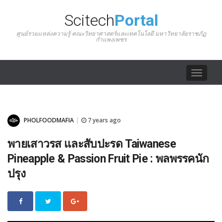
Scitech
Portal
ศูนย์รวมแหล่งความรู้ คณะวิทยาศาสตร์และเทคโนโลยี มหาวิทยาลัยราชภัฏ
กำแพงเพชร
Toggle
navigat
PHOLFOODMAFIA
7 years ago
|
พายเสาวรส และสับปะรด Taiwanese
Pineapple & Passion Fruit Pie : พลพรรคนัก
ปรุง