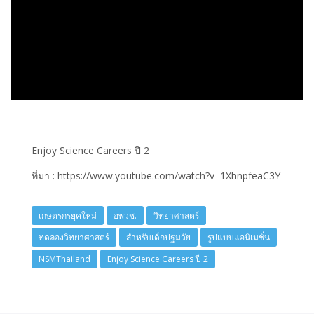
Enjoy Science Careers ปี 2
ที่มา : https://www.youtube.com/watch?v=1XhnpfeaC3Y
เกษตรกรยุคใหม่
อพวช.
วิทยาศาสตร์
ทดลองวิทยาศาสตร์
สำหรับเด็กปฐมวัย
รูปแบบแอนิเมชั่น
NSMThailand
Enjoy Science Careers ปี 2