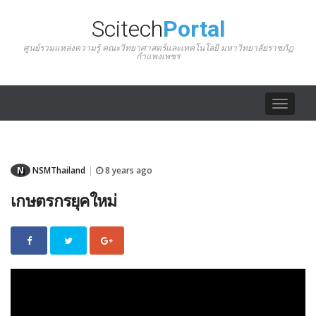
Scitech
Portal
ศูนย์รวมแหล่งความรู้ คณะวิทยาศาสตร์และเทคโนโลยี มหาวิทยาลัยราชภัฏ
กำแพงเพชร
Toggle
navigat
N
NSMThailand
8 years ago
|
เกษตรกรยุคใหม่