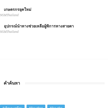
เกษตรกรยุคใหม่
NSMThailand
อุปกรณ์นำทางช่วยเหลือผู้พิการทางสายตา
NSMThailand
คำค้นหา
#เกือบจะเหมือน
#Breather
#Breathe