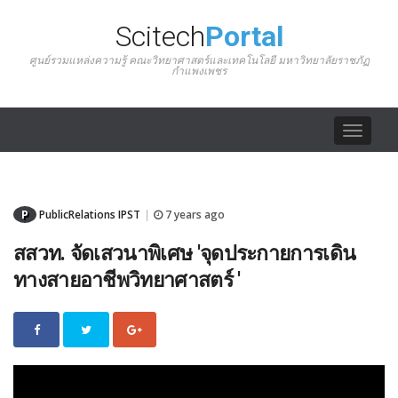
Scitech
Portal
ศูนย์รวมแหล่งความรู้ คณะวิทยาศาสตร์และเทคโนโลยี มหาวิทยาลัยราชภัฏ
กำแพงเพชร
Toggle
navigat
P
PublicRelations IPST
7 years ago
|
สสวท. จัดเสวนาพิเศษ 'จุดประกายการเดิน
ทางสายอาชีพวิทยาศาสตร์ '