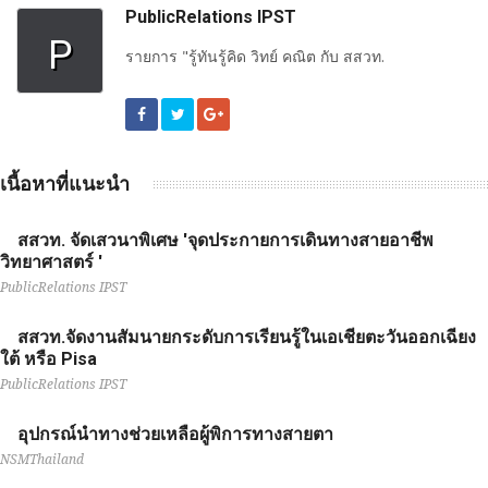
PublicRelations IPST
P
รายการ "รู้ทันรู้คิด วิทย์ คณิต กับ สสวท.
เนื้อหาที่แนะนำ
สสวท. จัดเสวนาพิเศษ 'จุดประกายการเดินทางสายอาชีพ
วิทยาศาสตร์ '
PublicRelations IPST
สสวท.จัดงานสัมนายกระดับการเรียนรู้ในเอเชียตะวันออกเฉียง
ใต้ หรือ Pisa
PublicRelations IPST
อุปกรณ์นำทางช่วยเหลือผู้พิการทางสายตา
NSMThailand