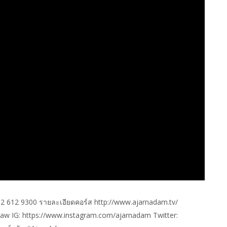
 02 612 9300 รายละเอียดคอร์ส http://www.ajarnadam.tv/
w IG: https://www.instagram.com/ajarnadam Twitter: