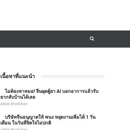
เนื้อหาที่แนะนำ
ไม่ต้องหาหมอ! จีนผุดตู้ยา AI บอกอาการแล้วรับ
ยากลับบ้านได้เลย
Adam Bradshaw
บริษัทจีนอนุญาตให้ พนง หยุดงานเพิ่มได้ 1 วัน
เดือน ในวันที่จิตใจไม่ปกติ
Adam Bradshaw