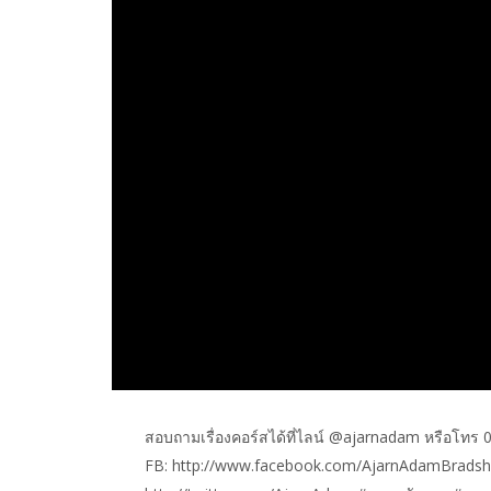
สอบถามเรื่องคอร์สได้ที่ไลน์ @ajarnadam หรือโทร
FB: http://www.facebook.com/AjarnAdamBradsha