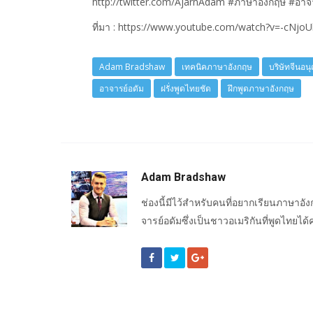
http://twitter.com/AjarnAdam #ภาษาอังกฤษ #อาจ
ที่มา : https://www.youtube.com/watch?v=-cNjo
Adam Bradshaw
เทคนิคภาษาอังกฤษ
บริษัทจีนอน
อาจารย์อดัม
ฝรั่งพูดไทยชัด
ฝึกพูดภาษาอังกฤษ
Adam Bradshaw
ช่องนี้มีไว้สำหรับคนที่อยากเรียนภาษา
จารย์อดัมซึ่งเป็นชาวอเมริกันที่พูดไทยได้