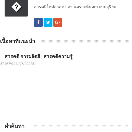
�
สารคดีใหม่ล่าสุด l ดาวเคราะห์นอกระบบสุริยะ.
เนื้อหาที่แนะนำ
สารคดี การผลิตสี | สารคดีความรู้
สารคดีความรู้ Channel
คำค้นหา