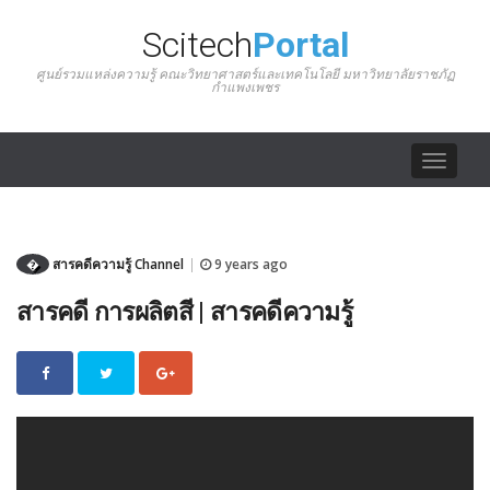
Scitech
Portal
ศูนย์รวมแหล่งความรู้ คณะวิทยาศาสตร์และเทคโนโลยี มหาวิทยาลัยราชภัฏ
กำแพงเพชร
Toggle
navigat
�
สารคดีความรู้ Channel
9 years ago
|
สารคดี การผลิตสี | สารคดีความรู้