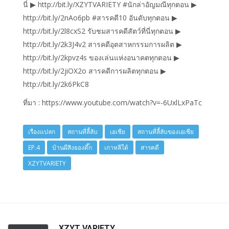
นี่ ▶ http://bit.ly/XZYTVARIETY #นักล่าอัญมณีทุกตอน ▶
http://bit.ly/2nAo6pb #สารคดี10 อันดับทุกตอน ▶
http://bit.ly/2l8cxS2 รับชมสารคดีสัตว์ที่นี่ทุกตอน ▶
http://bit.ly/2k3J4v2 สารคดีอุตสาหกรรมการผลิต ▶
http://bit.ly/2kpvz4s ของเล่นแห่งอนาคตทุกตอน ▶
http://bit.ly/2jiOX2o สารคดีการผลิตทุกตอน ▶
http://bit.ly/2k6PkC8
ที่มา : https://www.youtube.com/watch?v=-6UxlLxPaTc
เรื่องแปลก
สถานที่ลี้ลับ
เอเชีย
สถานที่ลี้ลับของเอเชีย
EP.4
บ้านผีสิงยองดึ๊ก
เกาหลีใต้
สารคดี
XZYTVARIETY
XZYT VARIETY