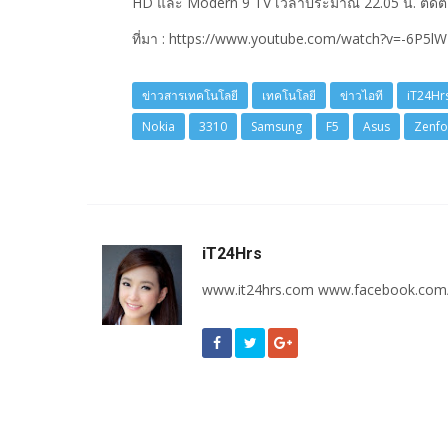
HD และ Modern 9 TV เวลาประมาณ 22.05 น. ติดต
ที่มา : https://www.youtube.com/watch?v=-6P
ข่าวสารเทคโนโลยี
เทคโนโลยี
ข่าวไอที
iT24Hr
Nokia
3310
Samsung
F5
Asus
Zenfo
iT24Hrs
www.it24hrs.com www.facebook.com/i