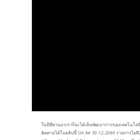
ในปีที่ผ่านมาเราก็จะได้เห็นพัฒนาการของเทคโนโลยีพั
ติดตามได้ในคลิปนี้ On Air 30-12-2560 รายการไอที