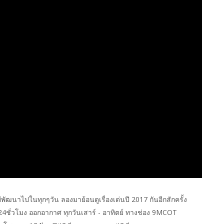
ฒนาไปในทุกๆวัน ลองมาย้อนดูเรื่องเด่นปี 2017 กันอีกสักครั้ง
24ชั่วโมง ออกอากาศ ทุกวันเสาร์ - อาทิตย์ ทางช่อง 9MCOT