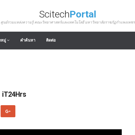
Scitech
Portal
ศูนย์รวมแหล่งความรู้ คณะวิทยาศาสตร์และเทคโนโลยี มหาวิทยาลัยราชภัฏกำแพงเพชร
หมู่
คำค้นหา
ติดต่อ
| iT24Hrs