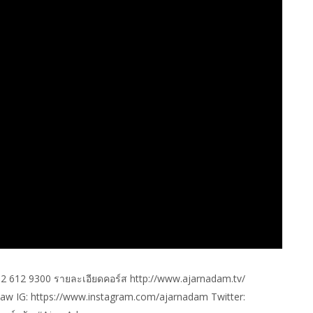
 02 612 9300 รายละเอียดคอร์ส http://www.ajarnadam.tv/
w IG: https://www.instagram.com/ajarnadam Twitter: