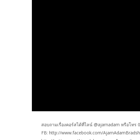
สอบถามเรื่องคอร์สได้ที่ไลน์ @ajarnadam หรือโทร
FB: http://www.facebook.com/AjarnAdamBradsha