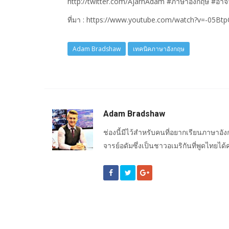
http://twitter.com/AjarnAdam #ภาษาอังกฤษ #อาจ
ที่มา : https://www.youtube.com/watch?v=-05Bt
Adam Bradshaw
เทคนิคภาษาอังกฤษ
Adam Bradshaw
ช่องนี้มีไว้สำหรับคนที่อยากเรียนภาษา
จารย์อดัมซึ่งเป็นชาวอเมริกันที่พูดไทยได้