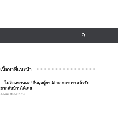
เนื้อหาที่แนะนำ
ไม่ต้องหาหมอ! จีนผุดตู้ยา AI บอกอาการแล้วรับ
ยากลับบ้านได้เลย
Adam Bradshaw