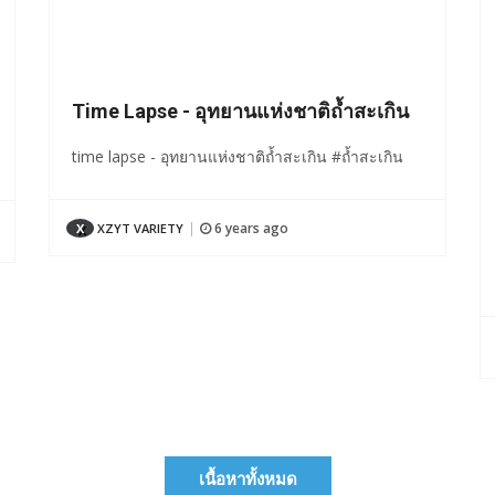
Time Lapse - อุทยานแห่งชาติถ้ำสะเกิน
time lapse - อุทยานแห่งชาติถ้ำสะเกิน #ถ้ำสะเกิน
6 years ago
X
XZYT VARIETY
|
เนื้อหาทั้งหมด