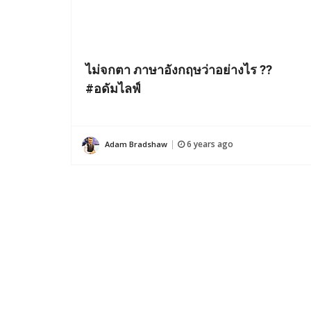
ไม่จกตา ภาษาอังกฤษว่าอย่างไร ??
#อดัมไลฟ์
6 years ago
Adam Bradshaw
|