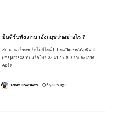
ยินดีรับฟัง ภาษาอังกฤษว่าอย่างไร ?
สอบถามเรื่องคอร์สได้ที่ไลน์ https://lin.ee/uVp0whL
(@ajarnadam) หรือโทร 02 612 9300 รายละเอียด
คอร์ส
6 years ago
Adam Bradshaw
|