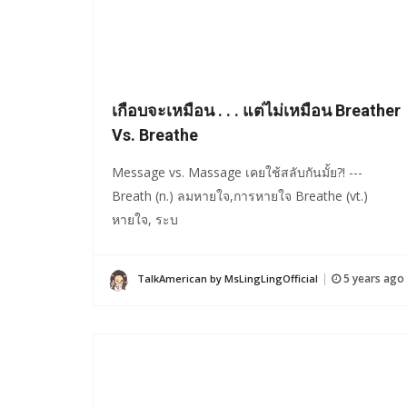
เกือบจะเหมือน . . . แต่ไม่เหมือน Breather
Vs. Breathe
Message vs. Massage เคยใช้สลับกันมั้ย?! ---
Breath (n.) ลมหายใจ,การหายใจ Breathe (vt.)
หายใจ, ระบ
5 years ago
TalkAmerican by MsLingLingOfficial
|