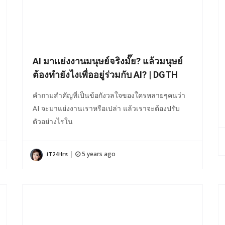
AI มาแย่งงานมนุษย์จริงมั๊ย? แล้วมนุษย์
ต้องทำยังไงเพื่ออยู่ร่วมกับ AI? | DGTH
คำถามสำคัญที่เป็นข้อกังวลใจของใครหลายๆคนว่า
AI จะมาแย่งงานเราหรือเปล่า แล้วเราจะต้องปรับ
ตัวอย่างไรใน
5 years ago
iT24Hrs
|