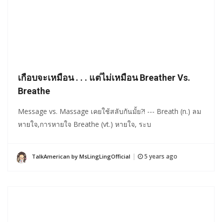
เกือบจะเหมือน . . . แต่ไม่เหมือน Breather Vs.
Breathe
Message vs. Massage เคยใช้สลับกันมั้ย?! --- Breath (n.) ลม
หายใจ,การหายใจ Breathe (vt.) หายใจ, ระบ
5 years ago
TalkAmerican by MsLingLingOfficial
|