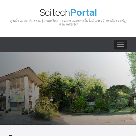
Scitech
Portal
ศูนย์รวมแหล่งความรู้ คณะวิทยาศาสตร์และเทคโนโลยี มหาวิทยาลัยราชภัฏ
กำแพงเพชร
Toggle
navigat