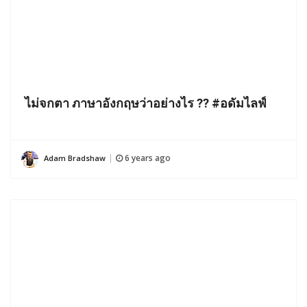
ไม่จกตา ภาษาอังกฤษว่าอย่างไร ?? #อดัมไลฟ์
6 years ago
Adam Bradshaw
|