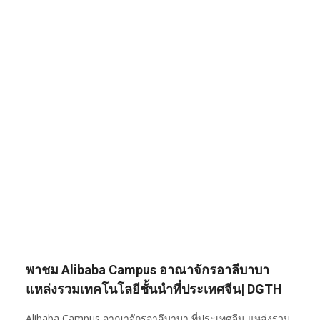
พาชม Alibaba Campus อาณาจักรอาลีบาบา
แหล่งรวมเทคโนโลยีชั้นนำที่ประเทศจีน| DGTH
Alibaba Campus อาณาจักรอาลีบาบา ที่ประเทศจีน แหล่งรวม