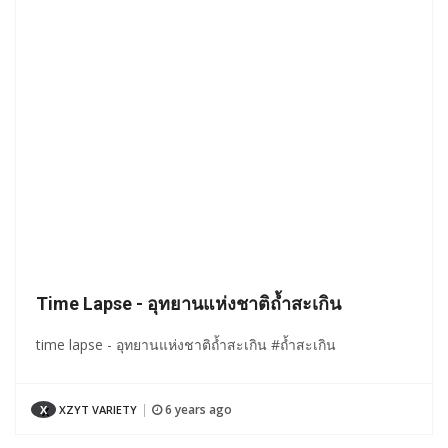
Time Lapse - อุทยานแห่งชาติถ้ำสะเกิน
time lapse - อุทยานแห่งชาติถ้ำสะเกิน #ถ้ำสะเกิน
6 years ago
X
XZYT VARIETY
|