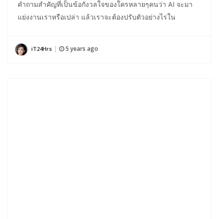
คำถามสำคัญที่เป็นข้อกังวลใจของใครหลายๆคนว่า AI จะมา
แย่งงานเราหรือเปล่า แล้วเราจะต้องปรับตัวอย่างไรใน
5 years ago
iT24Hrs
|