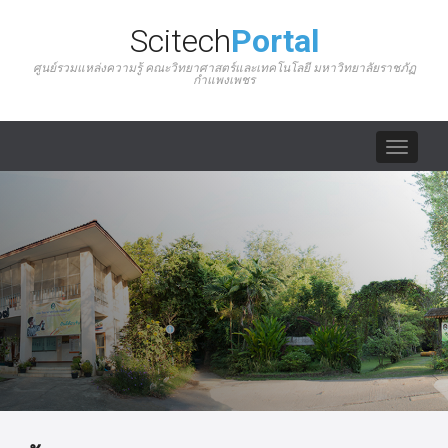
Scitech
Portal
ศูนย์รวมแหล่งความรู้ คณะวิทยาศาสตร์และเทคโนโลยี มหาวิทยาลัยราชภัฏ
กำแพงเพชร
Toggle
navigat