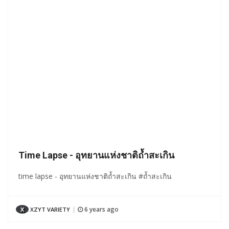
Time Lapse - อุทยานแห่งชาติถ้ำสะเกิน
time lapse - อุทยานแห่งชาติถ้ำสะเกิน #ถ้ำสะเกิน
6 years ago
X
XZYT VARIETY
|