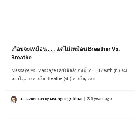
เกือบจะเหมือน . . . แต่ไม่เหมือน Breather Vs.
Breathe
Message vs. Massage เคยใช้สลับกันมั้ย?! --- Breath (n.) ลม
หายใจ,การหายใจ Breathe (vt.) หายใจ, ระบ
5 years ago
TalkAmerican by MsLingLingOfficial
|