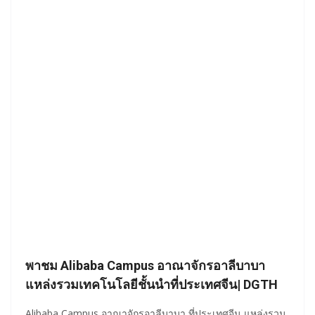
พาชม Alibaba Campus อาณาจักรอาลีบาบา
แหล่งรวมเทคโนโลยีชั้นนำที่ประเทศจีน| DGTH
Alibaba Campus อาณาจักรอาลีบาบา ที่ประเทศจีน แหล่งรวม