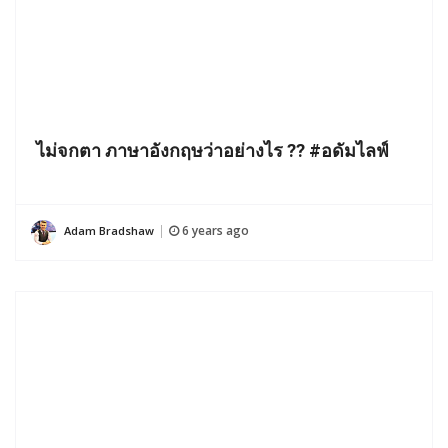
ไม่จกตา ภาษาอังกฤษว่าอย่างไร ?? #อดัมไลฟ์
6 years ago
Adam Bradshaw
|