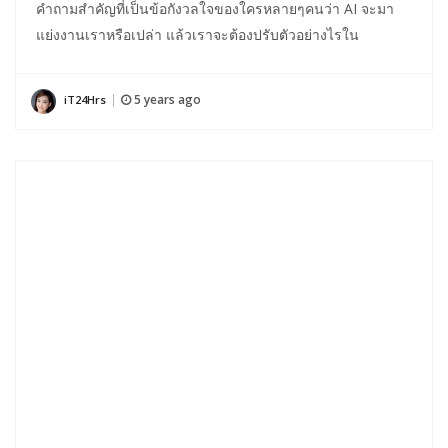
คำถามสำคัญที่เป็นข้อกังวลใจของใครหลายๆคนว่า AI จะมา
แย่งงานเราหรือเปล่า แล้วเราจะต้องปรับตัวอย่างไรใน
5 years ago
iT24Hrs
|