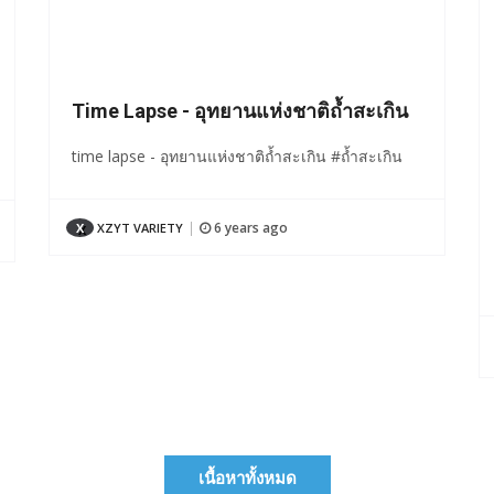
Time Lapse - อุทยานแห่งชาติถ้ำสะเกิน
time lapse - อุทยานแห่งชาติถ้ำสะเกิน #ถ้ำสะเกิน
6 years ago
X
XZYT VARIETY
|
เนื้อหาทั้งหมด