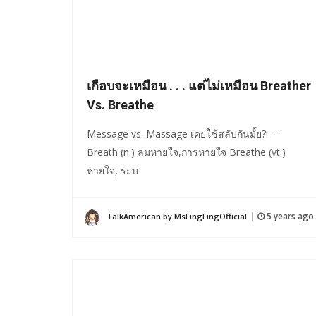
เกือบจะเหมือน . . . แต่ไม่เหมือน Breather
Vs. Breathe
Message vs. Massage เคยใช้สลับกันมั้ย?! ---
Breath (n.) ลมหายใจ,การหายใจ Breathe (vt.)
หายใจ, ระบ
5 years ago
TalkAmerican by MsLingLingOfficial
|