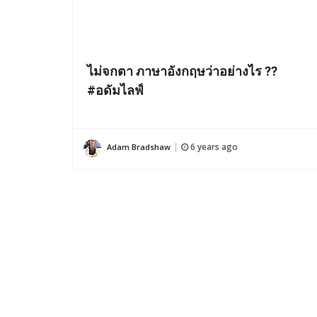
ไม่จกตา ภาษาอังกฤษว่าอย่างไร ??
#อดัมไลฟ์
6 years ago
Adam Bradshaw
|