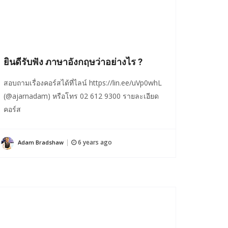
ยินดีรับฟัง ภาษาอังกฤษว่าอย่างไร ?
สอบถามเรื่องคอร์สได้ที่ไลน์ https://lin.ee/uVp0whL
(@ajarnadam) หรือโทร 02 612 9300 รายละเอียด
คอร์ส
6 years ago
Adam Bradshaw
|