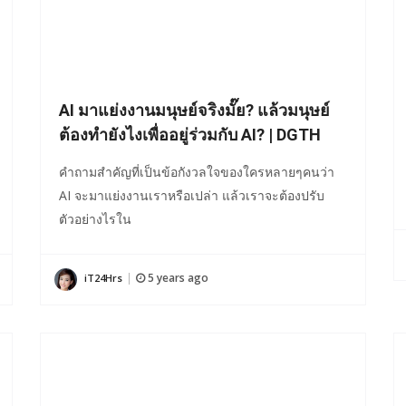
AI มาแย่งงานมนุษย์จริงมั๊ย? แล้วมนุษย์
ต้องทำยังไงเพื่ออยู่ร่วมกับ AI? | DGTH
คำถามสำคัญที่เป็นข้อกังวลใจของใครหลายๆคนว่า
AI จะมาแย่งงานเราหรือเปล่า แล้วเราจะต้องปรับ
ตัวอย่างไรใน
5 years ago
iT24Hrs
|