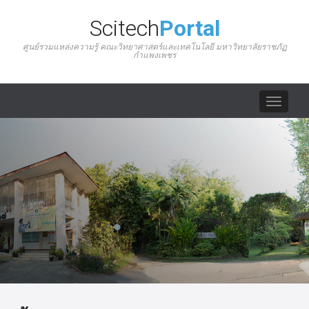
Scitech
Portal
ศูนย์รวมแหล่งความรู้ คณะวิทยาศาสตร์และเทคโนโลยี มหาวิทยาลัยราชภัฏ
กำแพงเพชร
Toggle
navigat