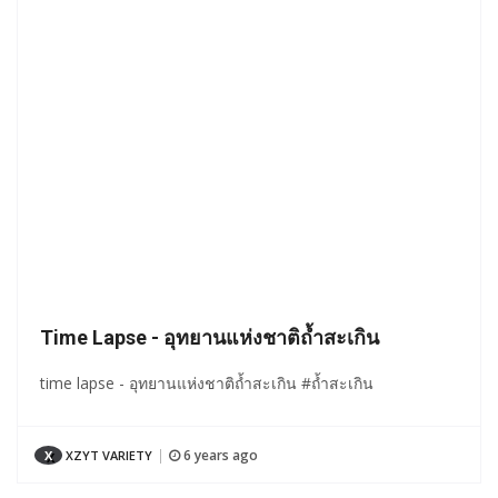
Time Lapse - อุทยานแห่งชาติถ้ำสะเกิน
time lapse - อุทยานแห่งชาติถ้ำสะเกิน #ถ้ำสะเกิน
6 years ago
X
XZYT VARIETY
|