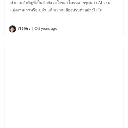
คำถามสำคัญที่เป็นข้อกังวลใจของใครหลายๆคนว่า AI จะมา
แย่งงานเราหรือเปล่า แล้วเราจะต้องปรับตัวอย่างไรใน
5 years ago
iT24Hrs
|