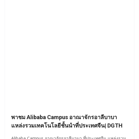
พาชม Alibaba Campus อาณาจักรอาลีบาบา
แหล่งรวมเทคโนโลยีชั้นนำที่ประเทศจีน| DGTH
Alibaba Campus อาณาจักรอาลีบาบา ที่ประเทศจีน แหล่งรวม