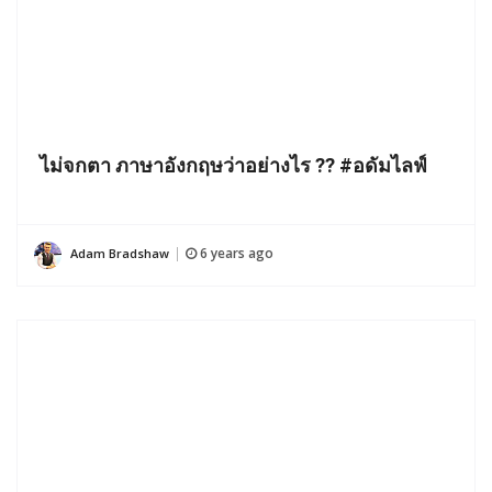
ไม่จกตา ภาษาอังกฤษว่าอย่างไร ?? #อดัมไลฟ์
6 years ago
Adam Bradshaw
|