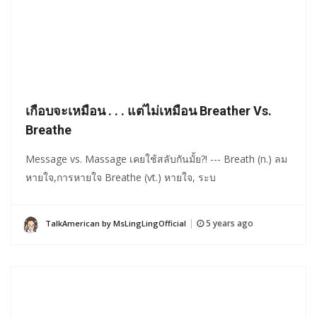
เกือบจะเหมือน . . . แต่ไม่เหมือน Breather Vs.
Breathe
Message vs. Massage เคยใช้สลับกันมั้ย?! --- Breath (n.) ลม
หายใจ,การหายใจ Breathe (vt.) หายใจ, ระบ
5 years ago
TalkAmerican by MsLingLingOfficial
|