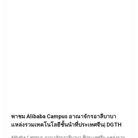
พาชม Alibaba Campus อาณาจักรอาลีบาบา
แหล่งรวมเทคโนโลยีชั้นนำที่ประเทศจีน| DGTH
Alibaba Campus อาณาจักรอาลีบาบา ที่ประเทศจีน แหล่งรวม