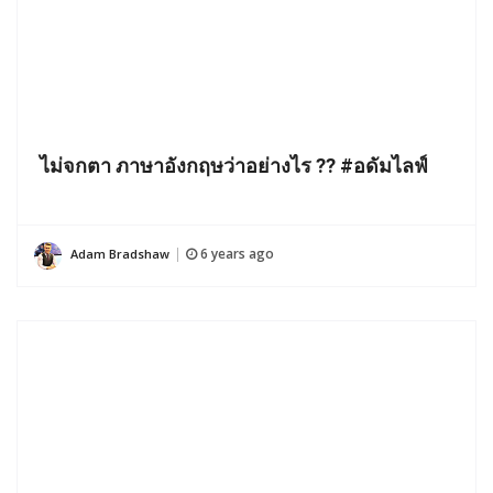
ไม่จกตา ภาษาอังกฤษว่าอย่างไร ?? #อดัมไลฟ์
6 years ago
Adam Bradshaw
|