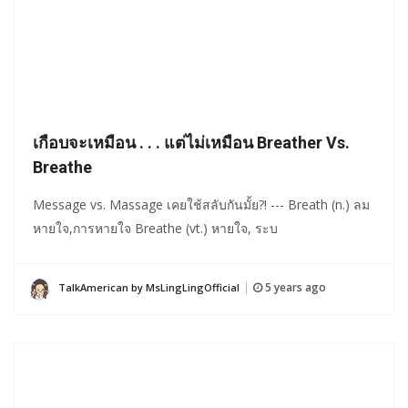
เกือบจะเหมือน . . . แต่ไม่เหมือน Breather Vs.
Breathe
Message vs. Massage เคยใช้สลับกันมั้ย?! --- Breath (n.) ลม
หายใจ,การหายใจ Breathe (vt.) หายใจ, ระบ
5 years ago
TalkAmerican by MsLingLingOfficial
|