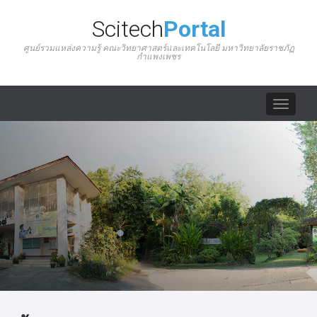
Scitech
Portal
ศูนย์รวมแหล่งความรู้ คณะวิทยาศาสตร์และเทคโนโลยี มหาวิทยาลัยราชภัฏ
กำแพงเพชร
Toggle
navigat