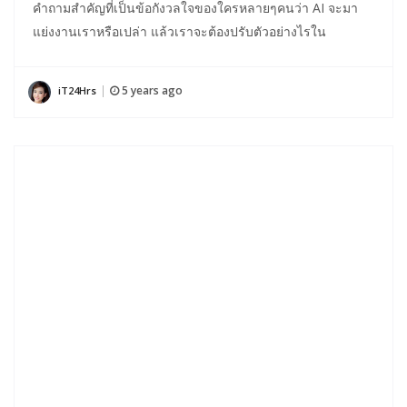
คำถามสำคัญที่เป็นข้อกังวลใจของใครหลายๆคนว่า AI จะมา
แย่งงานเราหรือเปล่า แล้วเราจะต้องปรับตัวอย่างไรใน
5 years ago
iT24Hrs
|