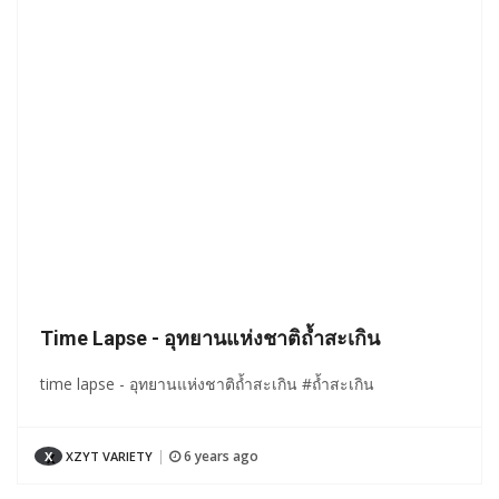
Time Lapse - อุทยานแห่งชาติถ้ำสะเกิน
time lapse - อุทยานแห่งชาติถ้ำสะเกิน #ถ้ำสะเกิน
6 years ago
X
XZYT VARIETY
|