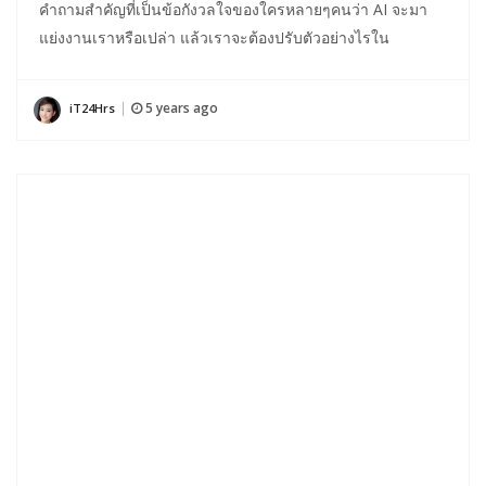
คำถามสำคัญที่เป็นข้อกังวลใจของใครหลายๆคนว่า AI จะมา
แย่งงานเราหรือเปล่า แล้วเราจะต้องปรับตัวอย่างไรใน
5 years ago
iT24Hrs
|