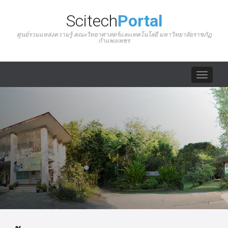
Scitech
Portal
ศูนย์รวมแหล่งความรู้ คณะวิทยาศาสตร์และเทคโนโลยี มหาวิทยาลัยราชภัฏ
กำแพงเพชร
Toggle
navigat