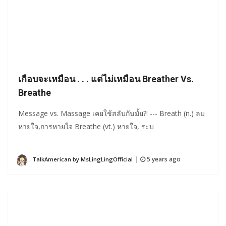
เกือบจะเหมือน . . . แต่ไม่เหมือน Breather Vs.
Breathe
Message vs. Massage เคยใช้สลับกันมั้ย?! --- Breath (n.) ลม
หายใจ,การหายใจ Breathe (vt.) หายใจ, ระบ
5 years ago
TalkAmerican by MsLingLingOfficial
|