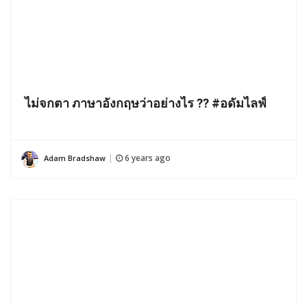
ไม่จกตา ภาษาอังกฤษว่าอย่างไร ?? #อดัมไลฟ์
6 years ago
Adam Bradshaw
|