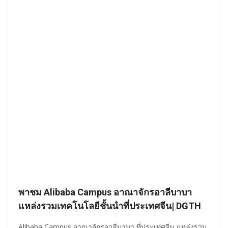
พาชม Alibaba Campus อาณาจักรอาลีบาบา
แหล่งรวมเทคโนโลยีชั้นนำที่ประเทศจีน| DGTH
Alibaba Campus อาณาจักรอาลีบาบา ที่ประเทศจีน แหล่งรวม