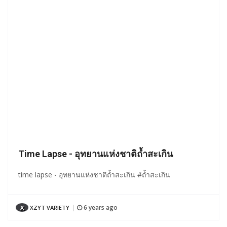
Time Lapse - อุทยานแห่งชาติถ้ำสะเกิน
time lapse - อุทยานแห่งชาติถ้ำสะเกิน #ถ้ำสะเกิน
6 years ago
X
XZYT VARIETY
|