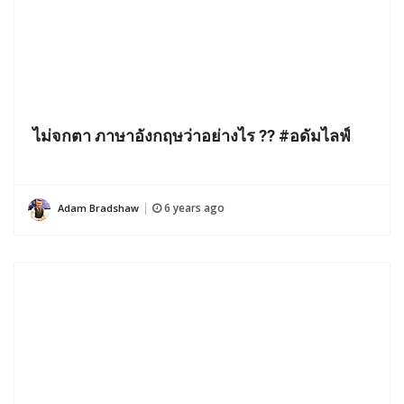
ไม่จกตา ภาษาอังกฤษว่าอย่างไร ?? #อดัมไลฟ์
6 years ago
Adam Bradshaw
|