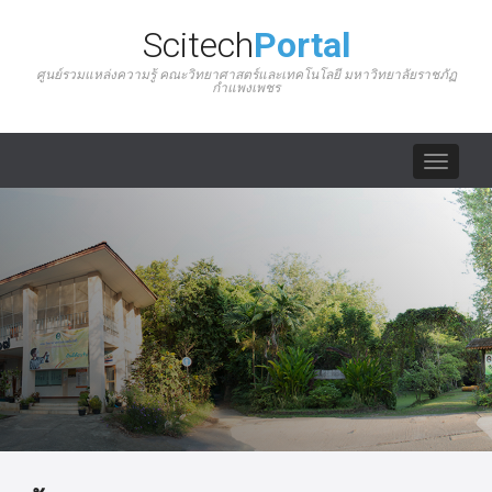
Scitech
Portal
ศูนย์รวมแหล่งความรู้ คณะวิทยาศาสตร์และเทคโนโลยี มหาวิทยาลัยราชภัฏ
กำแพงเพชร
Toggle
navigat