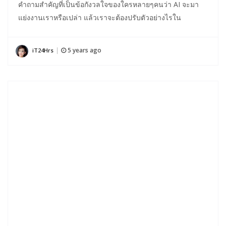
คำถามสำคัญที่เป็นข้อกังวลใจของใครหลายๆคนว่า AI จะมา
แย่งงานเราหรือเปล่า แล้วเราจะต้องปรับตัวอย่างไรใน
5 years ago
iT24Hrs
|