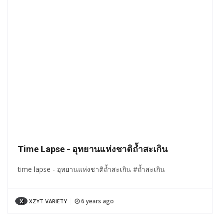
Time Lapse - อุทยานแห่งชาติถ้ำสะเกิน
time lapse - อุทยานแห่งชาติถ้ำสะเกิน #ถ้ำสะเกิน
6 years ago
X
XZYT VARIETY
|