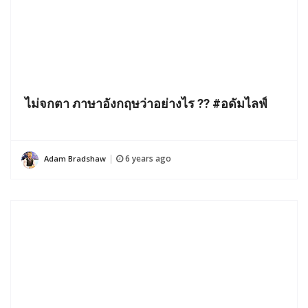
ไม่จกตา ภาษาอังกฤษว่าอย่างไร ?? #อดัมไลฟ์
6 years ago
Adam Bradshaw
|