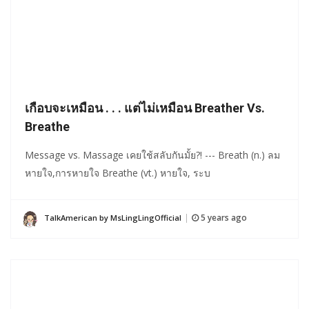
เกือบจะเหมือน . . . แต่ไม่เหมือน Breather Vs.
Breathe
Message vs. Massage เคยใช้สลับกันมั้ย?! --- Breath (n.) ลม
หายใจ,การหายใจ Breathe (vt.) หายใจ, ระบ
5 years ago
TalkAmerican by MsLingLingOfficial
|