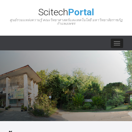
Scitech
Portal
ศูนย์รวมแหล่งความรู้ คณะวิทยาศาสตร์และเทคโนโลยี มหาวิทยาลัยราชภัฏ
กำแพงเพชร
Toggle
navigat