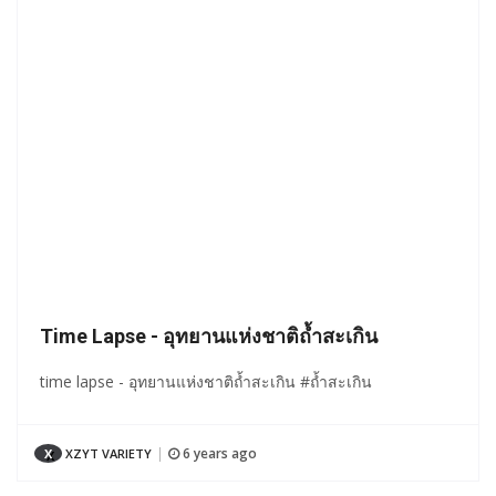
Time Lapse - อุทยานแห่งชาติถ้ำสะเกิน
time lapse - อุทยานแห่งชาติถ้ำสะเกิน #ถ้ำสะเกิน
6 years ago
X
XZYT VARIETY
|