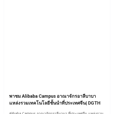
พาชม Alibaba Campus อาณาจักรอาลีบาบา
แหล่งรวมเทคโนโลยีชั้นนำที่ประเทศจีน| DGTH
Alibaba Campus อาณาจักรอาลีบาบา ที่ประเทศจีน แหล่งรวม