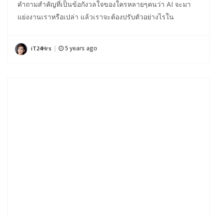
คำถามสำคัญที่เป็นข้อกังวลใจของใครหลายๆคนว่า AI จะมา
แย่งงานเราหรือเปล่า แล้วเราจะต้องปรับตัวอย่างไรใน
5 years ago
iT24Hrs
|