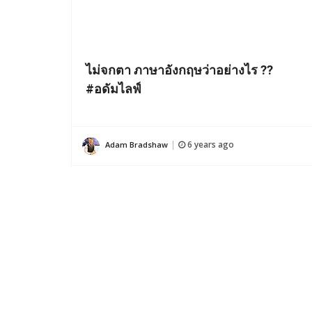
ไม่จกตา ภาษาอังกฤษว่าอย่างไร ??
#อดัมไลฟ์
6 years ago
Adam Bradshaw
|