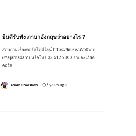
ยินดีรับฟัง ภาษาอังกฤษว่าอย่างไร ?
สอบถามเรื่องคอร์สได้ที่ไลน์ https://lin.ee/uVp0whL
(@ajarnadam) หรือโทร 02 612 9300 รายละเอียด
คอร์ส
5 years ago
Adam Bradshaw
|