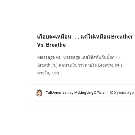
เกือบจะเหมือน . . . แต่ไม่เหมือน Breather
Vs. Breathe
Message vs. Massage เคยใช้สลับกันมั้ย?! ---
Breath (n.) ลมหายใจ,การหายใจ Breathe (vt.)
หายใจ, ระบ
5 years ago
TalkAmerican by MsLingLingOfficial
|