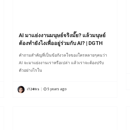
AI มาแย่งงานมนุษย์จริงมั๊ย? แล้วมนุษย์
ต้องทำยังไงเพื่ออยู่ร่วมกับ AI? | DGTH
คำถามสำคัญที่เป็นข้อกังวลใจของใครหลายๆคนว่า
AI จะมาแย่งงานเราหรือเปล่า แล้วเราจะต้องปรับ
ตัวอย่างไรใน
5 years ago
iT24Hrs
|