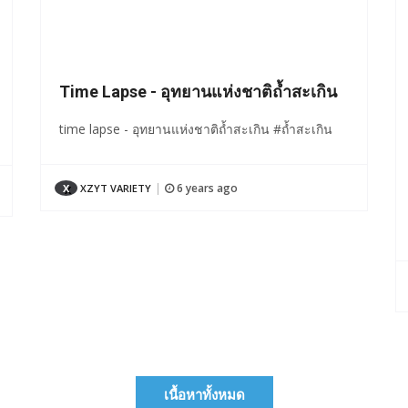
Time Lapse - อุทยานแห่งชาติถ้ำสะเกิน
time lapse - อุทยานแห่งชาติถ้ำสะเกิน #ถ้ำสะเกิน
6 years ago
X
XZYT VARIETY
|
เนื้อหาทั้งหมด