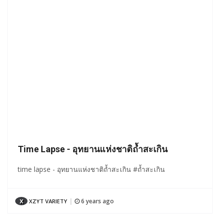
Time Lapse - อุทยานแห่งชาติถ้ำสะเกิน
time lapse - อุทยานแห่งชาติถ้ำสะเกิน #ถ้ำสะเกิน
6 years ago
X
XZYT VARIETY
|