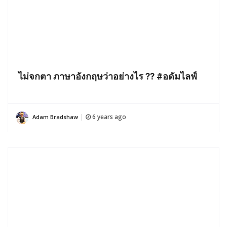
ไม่จกตา ภาษาอังกฤษว่าอย่างไร ?? #อดัมไลฟ์
6 years ago
Adam Bradshaw
|