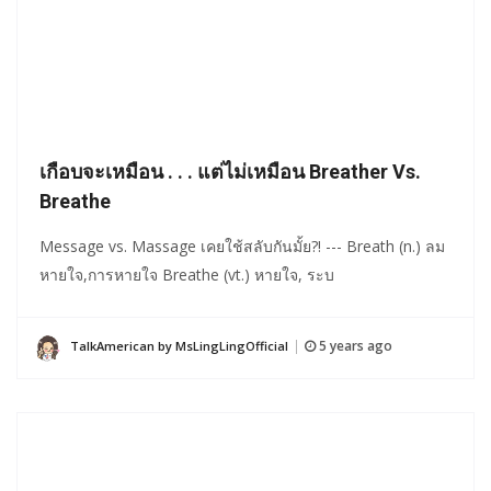
เกือบจะเหมือน . . . แต่ไม่เหมือน Breather Vs.
Breathe
Message vs. Massage เคยใช้สลับกันมั้ย?! --- Breath (n.) ลม
หายใจ,การหายใจ Breathe (vt.) หายใจ, ระบ
5 years ago
TalkAmerican by MsLingLingOfficial
|