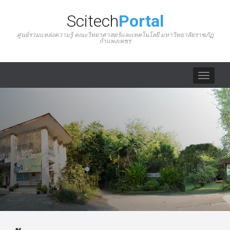
Scitech
Portal
ศูนย์รวมแหล่งความรู้ คณะวิทยาศาสตร์และเทคโนโลยี มหาวิทยาลัยราชภัฏ
กำแพงเพชร
Toggle
navigat