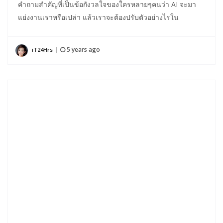
คำถามสำคัญที่เป็นข้อกังวลใจของใครหลายๆคนว่า AI จะมา
แย่งงานเราหรือเปล่า แล้วเราจะต้องปรับตัวอย่างไรใน
5 years ago
iT24Hrs
|