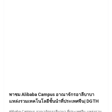
พาชม Alibaba Campus อาณาจักรอาลีบาบา
แหล่งรวมเทคโนโลยีชั้นนำที่ประเทศจีน| DGTH
Alibaba Campus อาณาจักรอาลีบาบา ที่ประเทศจีน แหล่งรวม