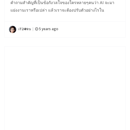
คำถามสำคัญที่เป็นข้อกังวลใจของใครหลายๆคนว่า AI จะมา
แย่งงานเราหรือเปล่า แล้วเราจะต้องปรับตัวอย่างไรใน
5 years ago
iT24Hrs
|