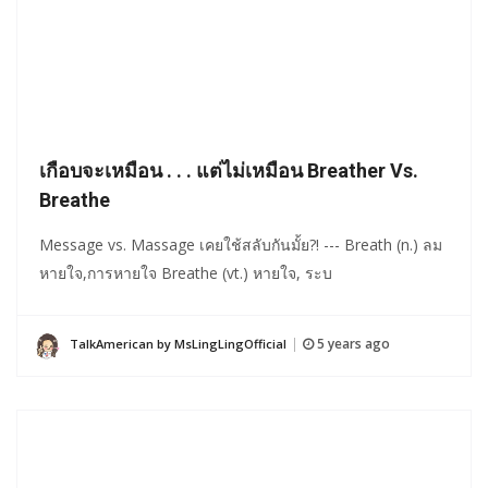
เกือบจะเหมือน . . . แต่ไม่เหมือน Breather Vs.
Breathe
Message vs. Massage เคยใช้สลับกันมั้ย?! --- Breath (n.) ลม
หายใจ,การหายใจ Breathe (vt.) หายใจ, ระบ
5 years ago
TalkAmerican by MsLingLingOfficial
|