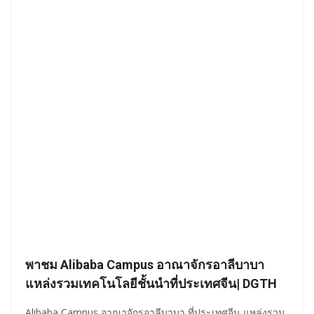
พาชม Alibaba Campus อาณาจักรอาลีบาบา
แหล่งรวมเทคโนโลยีชั้นนำที่ประเทศจีน| DGTH
Alibaba Campus อาณาจักรอาลีบาบา ที่ประเทศจีน แหล่งรวม