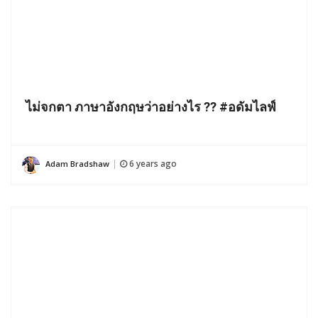
ไม่จกตา ภาษาอังกฤษว่าอย่างไร ?? #อดัมไลฟ์
6 years ago
Adam Bradshaw
|