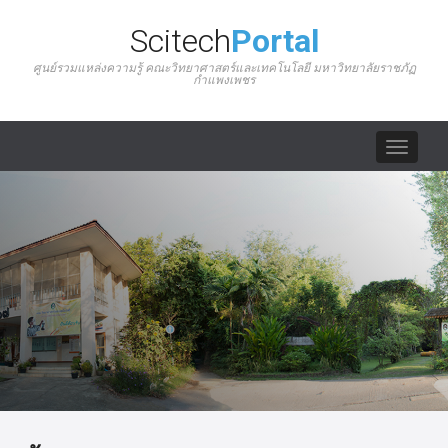
Scitech
Portal
ศูนย์รวมแหล่งความรู้ คณะวิทยาศาสตร์และเทคโนโลยี มหาวิทยาลัยราชภัฏ
กำแพงเพชร
Toggle
navigat