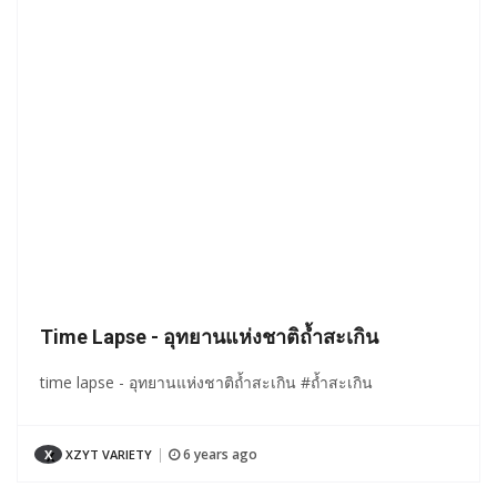
Time Lapse - อุทยานแห่งชาติถ้ำสะเกิน
time lapse - อุทยานแห่งชาติถ้ำสะเกิน #ถ้ำสะเกิน
6 years ago
X
XZYT VARIETY
|