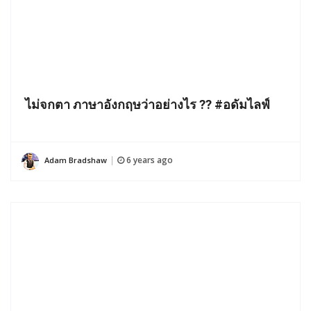
ไม่จกตา ภาษาอังกฤษว่าอย่างไร ?? #อดัมไลฟ์
6 years ago
Adam Bradshaw
|