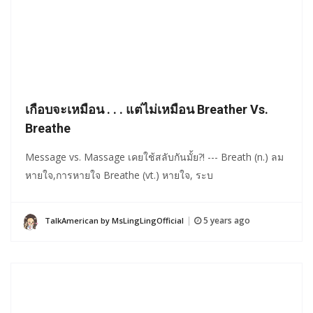
เกือบจะเหมือน . . . แต่ไม่เหมือน Breather Vs.
Breathe
Message vs. Massage เคยใช้สลับกันมั้ย?! --- Breath (n.) ลม
หายใจ,การหายใจ Breathe (vt.) หายใจ, ระบ
5 years ago
TalkAmerican by MsLingLingOfficial
|