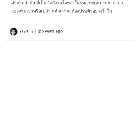
คำถามสำคัญที่เป็นข้อกังวลใจของใครหลายๆคนว่า AI จะมา
แย่งงานเราหรือเปล่า แล้วเราจะต้องปรับตัวอย่างไรใน
5 years ago
iT24Hrs
|