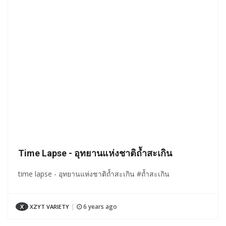
Time Lapse - อุทยานแห่งชาติถ้ำสะเกิน
time lapse - อุทยานแห่งชาติถ้ำสะเกิน #ถ้ำสะเกิน
6 years ago
X
XZYT VARIETY
|