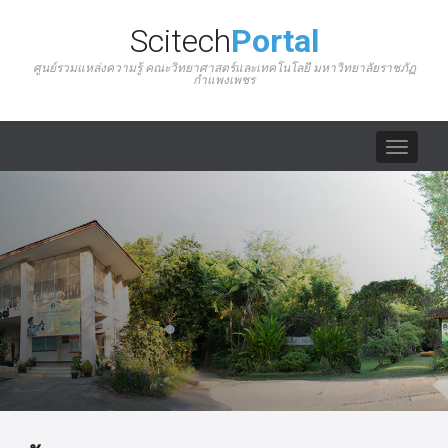
Scitech
Portal
ศูนย์รวมแหล่งความรู้ คณะวิทยาศาสตร์และเทคโนโลยี มหาวิทยาลัยราชภัฏ
กำแพงเพชร
Toggle
navigat