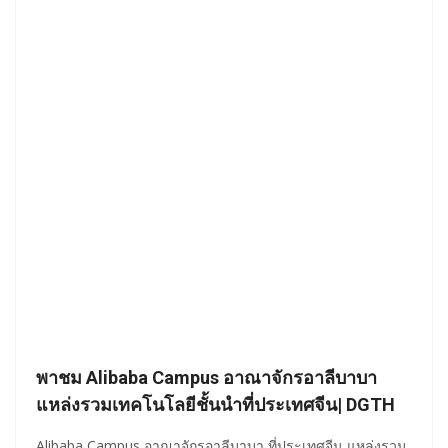
พาชม Alibaba Campus อาณาจักรอาลีบาบา
แหล่งรวมเทคโนโลยีชั้นนำที่ประเทศจีน| DGTH
Alibaba Campus อาณาจักรอาลีบาบา ที่ประเทศจีน แหล่งรวม