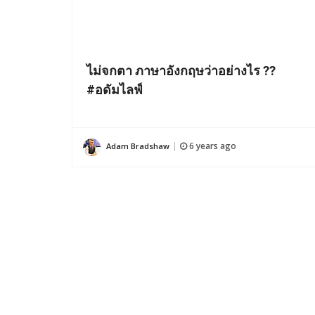
ไม่จกตา ภาษาอังกฤษว่าอย่างไร ??
#อดัมไลฟ์
6 years ago
Adam Bradshaw
|