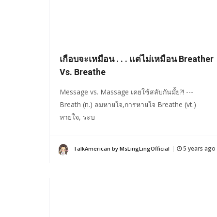
เกือบจะเหมือน . . . แต่ไม่เหมือน Breather
Vs. Breathe
Message vs. Massage เคยใช้สลับกันมั้ย?! ---
Breath (n.) ลมหายใจ,การหายใจ Breathe (vt.)
หายใจ, ระบ
5 years ago
TalkAmerican by MsLingLingOfficial
|