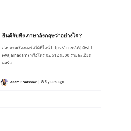
ยินดีรับฟัง ภาษาอังกฤษว่าอย่างไร ?
สอบถามเรื่องคอร์สได้ที่ไลน์ https://lin.ee/uVp0whL
(@ajarnadam) หรือโทร 02 612 9300 รายละเอียด
คอร์ส
5 years ago
Adam Bradshaw
|