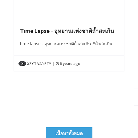
Time Lapse - อุทยานแห่งชาติถ้ำสะเกิน
time lapse - อุทยานแห่งชาติถ้ำสะเกิน #ถ้ำสะเกิน
6 years ago
X
XZYT VARIETY
|
เนื้อหาทั้งหมด