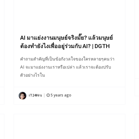
AI มาแย่งงานมนุษย์จริงมั๊ย? แล้วมนุษย์
ต้องทำยังไงเพื่ออยู่ร่วมกับ AI? | DGTH
คำถามสำคัญที่เป็นข้อกังวลใจของใครหลายๆคนว่า
AI จะมาแย่งงานเราหรือเปล่า แล้วเราจะต้องปรับ
ตัวอย่างไรใน
5 years ago
iT24Hrs
|