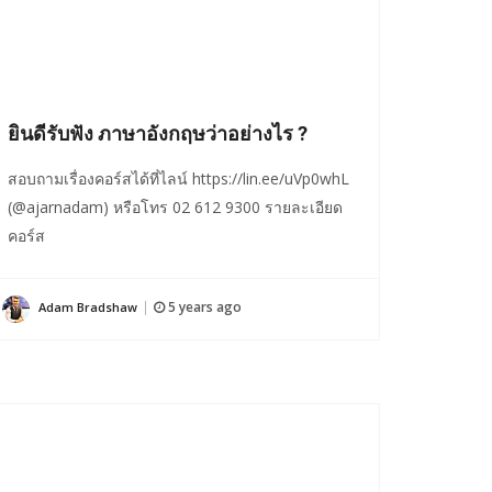
ยินดีรับฟัง ภาษาอังกฤษว่าอย่างไร ?
สอบถามเรื่องคอร์สได้ที่ไลน์ https://lin.ee/uVp0whL
(@ajarnadam) หรือโทร 02 612 9300 รายละเอียด
คอร์ส
5 years ago
Adam Bradshaw
|