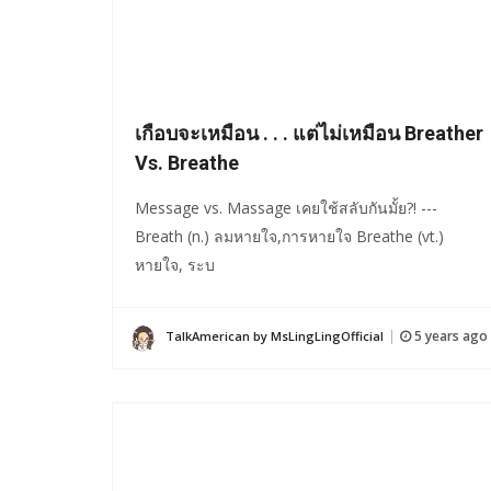
เกือบจะเหมือน . . . แต่ไม่เหมือน Breather
Vs. Breathe
Message vs. Massage เคยใช้สลับกันมั้ย?! ---
Breath (n.) ลมหายใจ,การหายใจ Breathe (vt.)
หายใจ, ระบ
5 years ago
TalkAmerican by MsLingLingOfficial
|