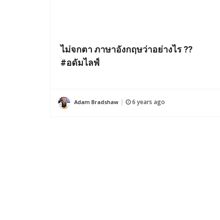
ไม่จกตา ภาษาอังกฤษว่าอย่างไร ??
#อดัมไลฟ์
6 years ago
Adam Bradshaw
|