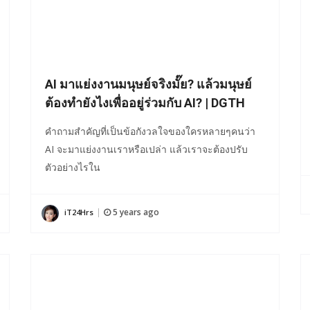
AI มาแย่งงานมนุษย์จริงมั๊ย? แล้วมนุษย์
ต้องทำยังไงเพื่ออยู่ร่วมกับ AI? | DGTH
คำถามสำคัญที่เป็นข้อกังวลใจของใครหลายๆคนว่า
AI จะมาแย่งงานเราหรือเปล่า แล้วเราจะต้องปรับ
ตัวอย่างไรใน
5 years ago
iT24Hrs
|