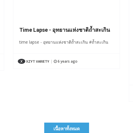
Time Lapse - อุทยานแห่งชาติถ้ำสะเกิน
time lapse - อุทยานแห่งชาติถ้ำสะเกิน #ถ้ำสะเกิน
6 years ago
X
XZYT VARIETY
|
เนื้อหาทั้งหมด