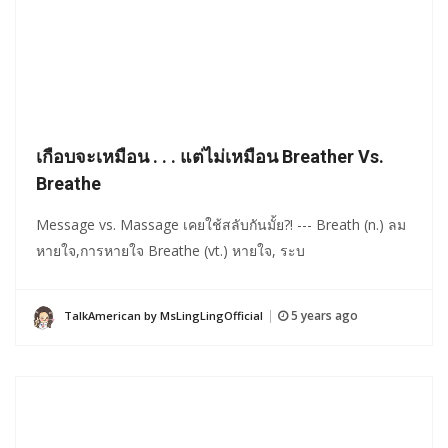
เกือบจะเหมือน . . . แต่ไม่เหมือน Breather Vs.
Breathe
Message vs. Massage เคยใช้สลับกันมั้ย?! --- Breath (n.) ลม
หายใจ,การหายใจ Breathe (vt.) หายใจ, ระบ
5 years ago
TalkAmerican by MsLingLingOfficial
|