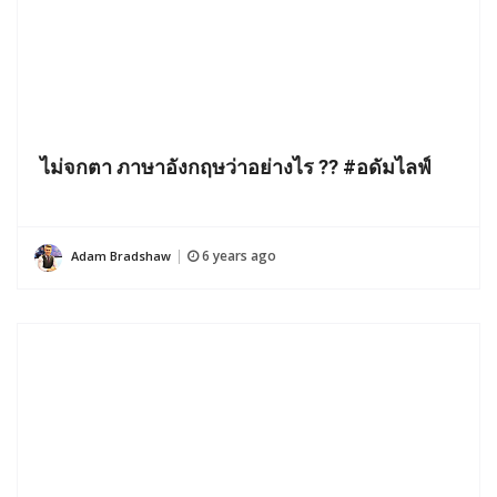
ไม่จกตา ภาษาอังกฤษว่าอย่างไร ?? #อดัมไลฟ์
6 years ago
Adam Bradshaw
|