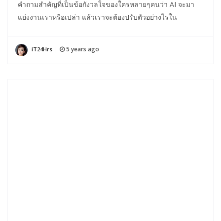
คำถามสำคัญที่เป็นข้อกังวลใจของใครหลายๆคนว่า AI จะมา
แย่งงานเราหรือเปล่า แล้วเราจะต้องปรับตัวอย่างไรใน
5 years ago
iT24Hrs
|