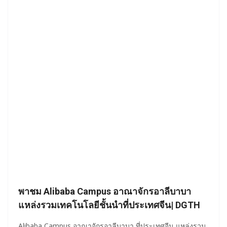
พาชม Alibaba Campus อาณาจักรอาลีบาบา
แหล่งรวมเทคโนโลยีชั้นนำที่ประเทศจีน| DGTH
Alibaba Campus อาณาจักรอาลีบาบา ที่ประเทศจีน แหล่งรวม