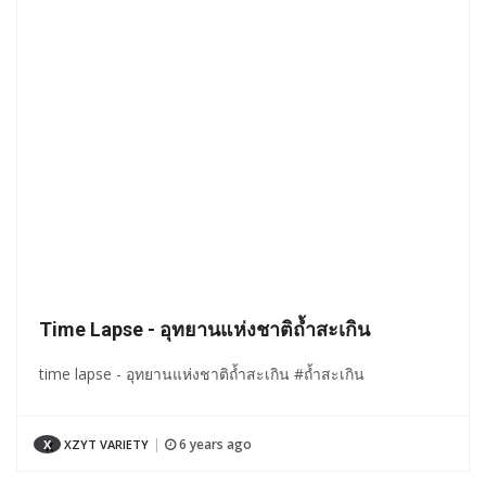
Time Lapse - อุทยานแห่งชาติถ้ำสะเกิน
time lapse - อุทยานแห่งชาติถ้ำสะเกิน #ถ้ำสะเกิน
6 years ago
X
XZYT VARIETY
|