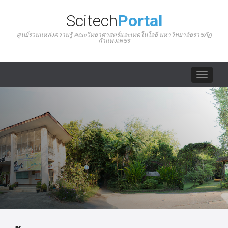
Scitech
Portal
ศูนย์รวมแหล่งความรู้ คณะวิทยาศาสตร์และเทคโนโลยี มหาวิทยาลัยราชภัฏ
กำแพงเพชร
Toggle
navigat