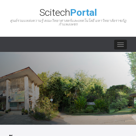
Scitech
Portal
ศูนย์รวมแหล่งความรู้ คณะวิทยาศาสตร์และเทคโนโลยี มหาวิทยาลัยราชภัฏ
กำแพงเพชร
Toggle
navigat