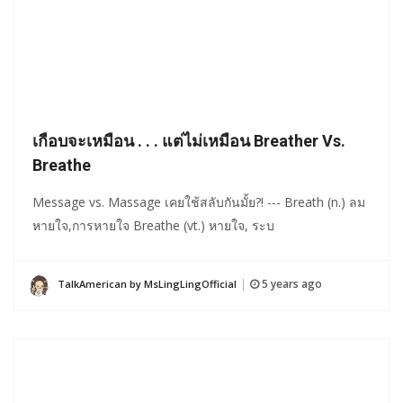
เกือบจะเหมือน . . . แต่ไม่เหมือน Breather Vs.
Breathe
Message vs. Massage เคยใช้สลับกันมั้ย?! --- Breath (n.) ลม
หายใจ,การหายใจ Breathe (vt.) หายใจ, ระบ
5 years ago
TalkAmerican by MsLingLingOfficial
|