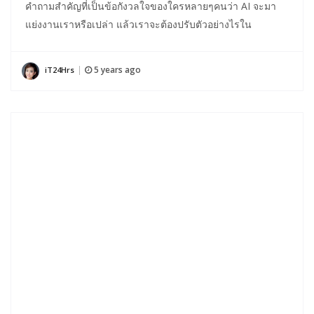
คำถามสำคัญที่เป็นข้อกังวลใจของใครหลายๆคนว่า AI จะมา
แย่งงานเราหรือเปล่า แล้วเราจะต้องปรับตัวอย่างไรใน
5 years ago
iT24Hrs
|