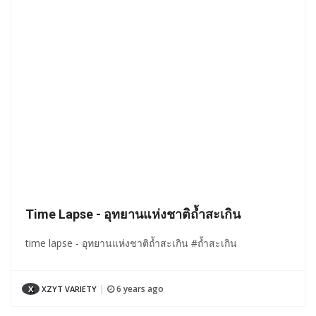
Time Lapse - อุทยานแห่งชาติถ้ำสะเกิน
time lapse - อุทยานแห่งชาติถ้ำสะเกิน #ถ้ำสะเกิน
6 years ago
X
XZYT VARIETY
|