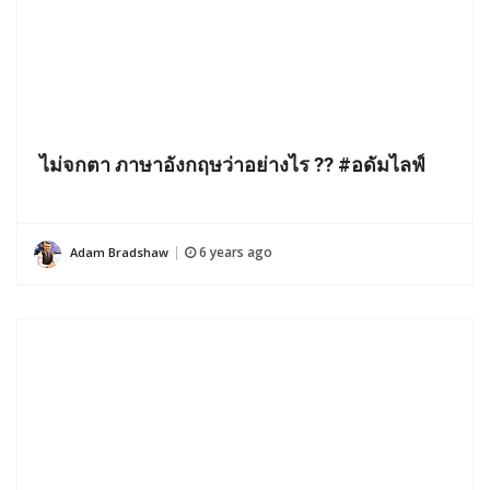
ไม่จกตา ภาษาอังกฤษว่าอย่างไร ?? #อดัมไลฟ์
6 years ago
Adam Bradshaw
|