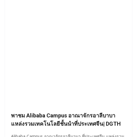
พาชม Alibaba Campus อาณาจักรอาลีบาบา
แหล่งรวมเทคโนโลยีชั้นนำที่ประเทศจีน| DGTH
Alibaba Campus อาณาจักรอาลีบาบา ที่ประเทศจีน แหล่งรวม