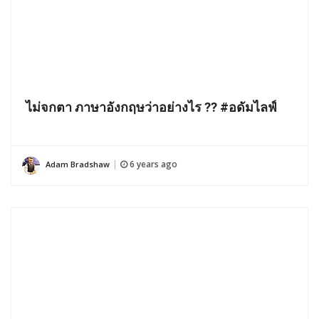
ไม่จกตา ภาษาอังกฤษว่าอย่างไร ?? #อดัมไลฟ์
6 years ago
Adam Bradshaw
|