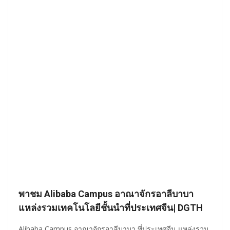
พาชม Alibaba Campus อาณาจักรอาลีบาบา
แหล่งรวมเทคโนโลยีชั้นนำที่ประเทศจีน| DGTH
Alibaba Campus อาณาจักรอาลีบาบา ที่ประเทศจีน แหล่งรวม