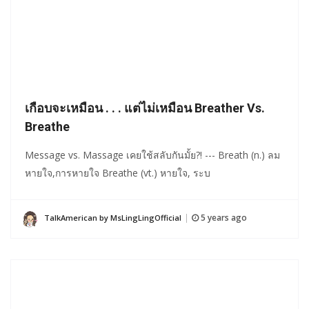
เกือบจะเหมือน . . . แต่ไม่เหมือน Breather Vs.
Breathe
Message vs. Massage เคยใช้สลับกันมั้ย?! --- Breath (n.) ลม
หายใจ,การหายใจ Breathe (vt.) หายใจ, ระบ
5 years ago
TalkAmerican by MsLingLingOfficial
|