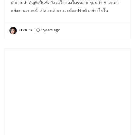
คำถามสำคัญที่เป็นข้อกังวลใจของใครหลายๆคนว่า AI จะมา
แย่งงานเราหรือเปล่า แล้วเราจะต้องปรับตัวอย่างไรใน
5 years ago
iT24Hrs
|