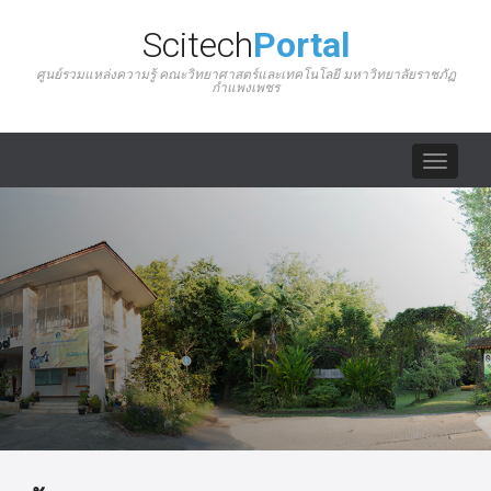
Scitech
Portal
ศูนย์รวมแหล่งความรู้ คณะวิทยาศาสตร์และเทคโนโลยี มหาวิทยาลัยราชภัฏ
กำแพงเพชร
Toggle
navigat