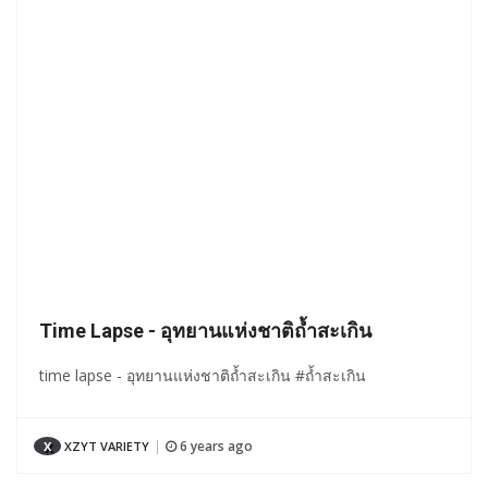
Time Lapse - อุทยานแห่งชาติถ้ำสะเกิน
time lapse - อุทยานแห่งชาติถ้ำสะเกิน #ถ้ำสะเกิน
6 years ago
X
XZYT VARIETY
|