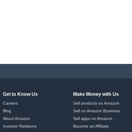
Get to Know Us
Make Money with Us
Careers
Sell products on Amazon
Blog
Sell on Amazon Business
About Amazon
Sell apps on Amazon
Investor Relations
Become an Affiliate