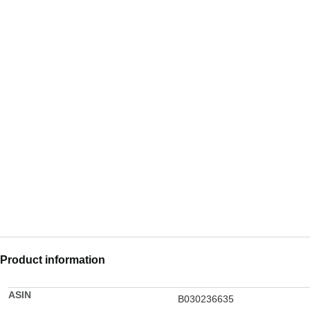
Product information
ASIN
B030236635