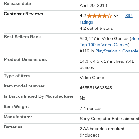
Release date
April 20, 2018
Customer Reviews
4.2
394
ratings
4.2 out of 5 stars
Best Sellers Rank
#83,477 in Video Games (
See
Top 100 in Video Games
)
#116 in
PlayStation 4 Console
Product Dimensions
14.3 x 4.5 x 17 inches; 7.41
ounces
Type of item
Video Game
Item model number
4655518633545
Is Discontinued By Manufacturer
No
Item Weight
7.4 ounces
Manufacturer
Sony Computer Entertainmen
Batteries
2 AA batteries required.
(included)