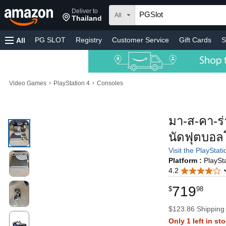
Deliver to
All
Thailand
PG SLOT
Registry
Customer Service
Gift Cards
S
All
›
›
Video Games
PlayStation 4
Consoles
มา-ส-คา-ร
นัดฟุตบอล
Visit the PlayStat
Platform :
PlaySt
4.2
719
$
98
$123.86 Shipping
Only 1 left in st