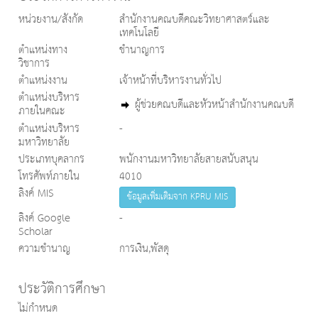
หน่วยงาน/สังกัด
สำนักงานคณบดีคณะวิทยาศาสตร์และ
เทคโนโลยี
ตำแหน่งทาง
ชำนาญการ
วิชาการ
ตำแหน่งงาน
เจ้าหน้าที่บริหารงานทั่วไป
ตำแหน่งบริหาร
ผู้ช่วยคณบดีและหัวหน้าสำนักงานคณบดี
ภายในคณะ
ตำแหน่งบริหาร
-
มหาวิทยาลัย
ประเภทบุคลากร
พนักงานมหาวิทยาลัยสายสนับสนุน
โทรศัพท์ภายใน
4010
ลิงค์ MIS
ข้อมูลเพิ่มเติมจาก KPRU MIS
ลิงค์ Google
-
Scholar
ความชำนาญ
การเงิน,พัสดุ
ประวัติการศึกษา
ไม่กำหนด