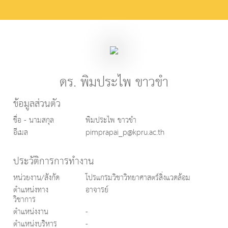
ดร. พิมประไพ ขาวขำ
ข้อมูลส่วนตัว
ชื่อ - นามสกุล
พิมประไพ ขาวขำ
อีเมล
pimprapai_p@kpru.ac.th
ประวัติการการทำงาน
หน่วยงาน/สังกัด
โปรแกรมวิชาวิทยาศาสตร์สิ่งแวดล้อม
ตำแหน่งทาง
อาจารย์
วิชาการ
ตำแหน่งงาน
-
ตำแหน่งบริหาร
-