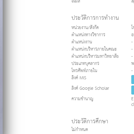
อีเมล
a
ประวัติการการทำงาน
หน่วยงาน/สังกัด
โ
ตำแหน่งทางวิชาการ
อ
ตำแหน่งงาน
-
ตำแหน่งบริหารภายในคณะ
-
ตำแหน่งบริหารมหาวิทยาลัย
-
ประเภทบุคลากร
พ
โทรศัพท์ภายใน
-
ลิงค์ MIS
ลิงค์ Google Scholar
ความชำนาญ
E
c
ประวัติการศึกษา
ไม่กำหนด