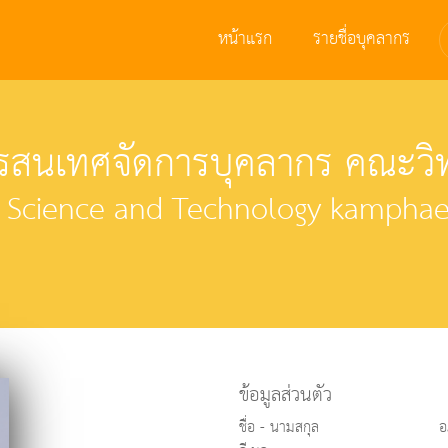
หน้าแรก
รายชื่อบุคลากร
สนเทศจัดการบุคลากร คณะวิท
f Science and Technology kamphaen
ข้อมูลส่วนตัว
ชื่อ - นามสกุล
อ