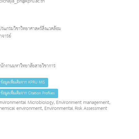
pichaya_ph@kpru.ac.th
ปรแกรมวิชาวิทยาศาสตร์สิ่งแวดล้อม
าจารย์
นักงานมหาวิทยาลัยสายวิชาการ
ข้อมูลเพิ่มเติมจาก KPRU MIS
ข้อมูลเพิ่มเติมจาก Citation Profiles
nvironmental Microbiology, Environment management,
hemical environment, Environmental Risk Assessment