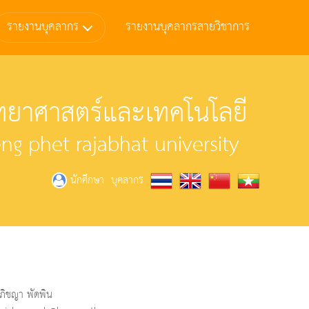
รายงานบุคลากร
รายงานบุคลากรสายวิชาการ
ยาศาสตร์และเทคโนโลยี
g phet rajabhat university
บุคลากร
นักศึกษา
ภิชญา พัดพิน