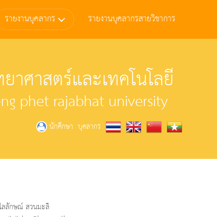
รายงานบุคลากร
รายงานบุคลากรสายวิชาการ
ยาศาสตร์และเทคโนโลยี
g phet rajabhat university
บุคลากร
นักศึกษา
ิไลลักษณ์ สวนมะลิ