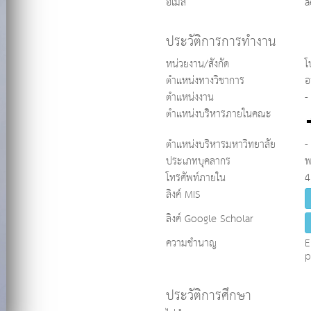
อีเมล
a
ประวัติการการทำงาน
หน่วยงาน/สังกัด
โ
ตำแหน่งทางวิชาการ
อ
ตำแหน่งงาน
-
ตำแหน่งบริหารภายในคณะ
ตำแหน่งบริหารมหาวิทยาลัย
-
ประเภทบุคลากร
พ
โทรศัพท์ภายใน
4
ลิงค์ MIS
ลิงค์ Google Scholar
ความชำนาญ
E
p
ประวัติการศึกษา