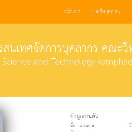
หน้าแรก
รายชื่อบุคลากร
สนเทศจัดการบุคลากร คณะวิท
f Science and Technology kamphaen
ข้อมูลส่วนตัว
ชื่อ - นามสกุล
ว