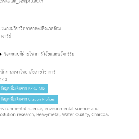
ewilailak_s@kpru.ac.th
ปรแกรมวิชาวิทยาศาสตร์สิ่งแวดล้อม
าจารย์
รองคณบดีฝ่ายวิชาการวิจัยและนวัตกรรม
นักงานมหาวิทยาลัยสายวิชาการ
140
ข้อมูลเพิ่มเติมจาก KPRU MIS
ข้อมูลเพิ่มเติมจาก Citation Profiles
nvironmental science, environmental science and
ollution research, Heavymetal, Water Quality, Charcoal