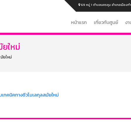
69 หมู่ 1 ตำบลนครชุม อำเภอเมือ
หน้าแรก
เกี่ยวกับศูนย์
งา
ัยใหม่
มัยใหม่