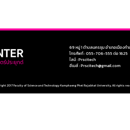
69 หมู่ 1 ตำบลนครชุม อำเภอเมือง
โทรศัพท์ : 055-706-555 ต่อ 1625
ไลน์ : Prscitech
อีเมล์ : Prscitech@gmail.com
ight 2017 Faculty of Science and Technology Kamphaeng Phet Rajabhat University, All rights res