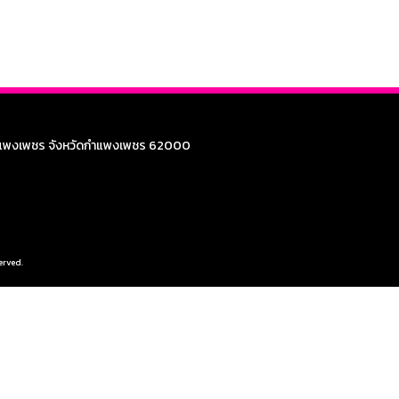
กำแพงเพชร จังหวัดกำแพงเพชร 62000
erved.