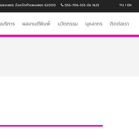
งกำแพงเพชร จังหวัดกำแพงเพชร 62000
055-706-555 ต่อ 1625
TH
/
EN
นบริการ
ผลงานตีพิมพ์
นวัตกรรม
บุคลากร
ติดต่อเรา