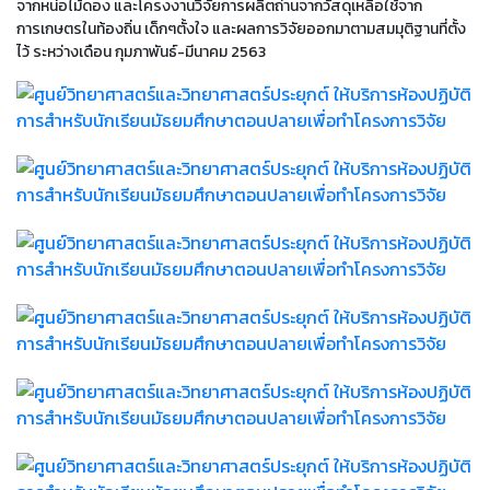
จากหน่อไม้ดอง และโครงงานวิจัยการผลิตถ่านจากวัสดุเหลือใช้จาก
การเกษตรในท้องถิ่น เด็กๆตั้งใจ และผลการวิจัยออกมาตามสมมุติฐานที่ตั้ง
ไว้ ระหว่างเดือน กุมภาพันธ์-มีนาคม 2563