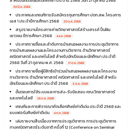
สำหรับนักเรียนและนักศึกษา ประจำปี 2568 วันที่ 21 ตุลาคม 2568
30 มี.ค. 2569
ประกาศและเกณฑ์การรับสมัครรทุนการศึกษา ปตท.สผ. โครงการ
เอส 1 ประจำปีการศึกษา 2568
20 ม.ค. 2569
สรุปรายงานโครงการค่ายวิทยาศาสตร์สร้างสรรค์ ปั้นฝัน
เยาวชน ปีการศึกษา 2568
4 ธ.ค. 2568
ประกาศรายชื่อและลำดับการนำเสนอผลงาน การประชุมวิชาการ
การนำเสนอผลงานและโครงงานทางวิชาการ ด้านวิทยาศาสตร์
คณิตศาสตร์ และเทคโนโลยี สำหรับนักเรียนและนักศึกษา ประจำปี
2568 วันที่ 21 ตุลาคม พ.ศ. 2568
17 ต.ค. 2568
ประกาศรายชื่อผู้มีสิทธิเข้าร่วมนำเสนอผลผลงานและโครงงาน
ทางวิชาการ ด้านวิทยาศาสตร์ คณิตศาสตร์ และเทคโนโลยี สำหรับ
นักเรียนและนักศึกษา ประจำปี 2568
3 ต.ค. 2568
ขั้นตอนการใช้ระบบและการส่ง-รับข้อสอบ คณะวิทยาศาสตร์
และเทคโนโลยี
26 ก.ย. 2568
เกณฑ์และการพิจารณาคัดเลือกศิษย์เก่าดีเด่น ประจำปี 2568 และ
แบบฟอร์มศิษย์เก่าดีเด่น
4 ก.ค. 2568
เล่มรายงานสืบเนื่องจากการประชุมวิชาการ การประชุมวิชาการ
ทางคณิตศาสตร์ระดับชาติ ครั้งที่ 12 (Conference on Seminar