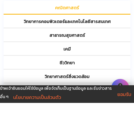
คณิตศาสตร์
วิทยาการคอมพิวเตอร์และเทคโนโลยีสารสนเทศ
สาธารณสุขศาสตร์
เคมี
ชีววิทยา
วิทยาศาสตร์สิ่งแวดล้อม
ข้าพเจ้ายินยอมให้ใช้ข้อมูล เพื่อจัดเก็บเป็นฐานข้อมูล และรับข่าวสาร
ฟิสิกส์
ยอมรับ
นโยบายความเป็นส่วนตัว
อื่น ๆ
วิทยาศาสตร์และเทคโนโลยีการอาหาร