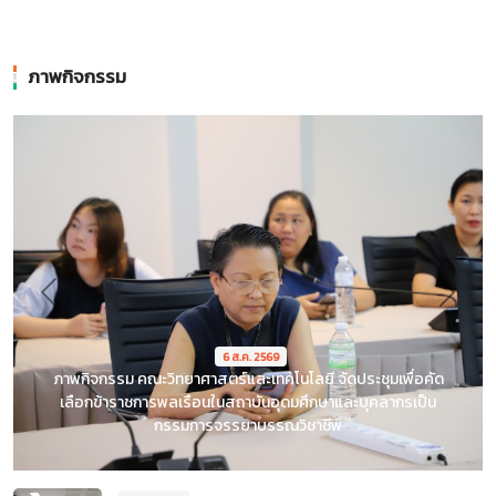
ภาพกิจกรรม
Previous
Next
6 ส.ค. 2569
ภาพกิจกรรม คณะวิทยาศาสตร์และเทคโนโลยี จัดประชุมเพื่อคัด
เลือกข้าราชการพลเรือนในสถาบันอุดมศึกษาและบุคลากรเป็น
กรรมการจรรยาบรรณวิชาชีพ